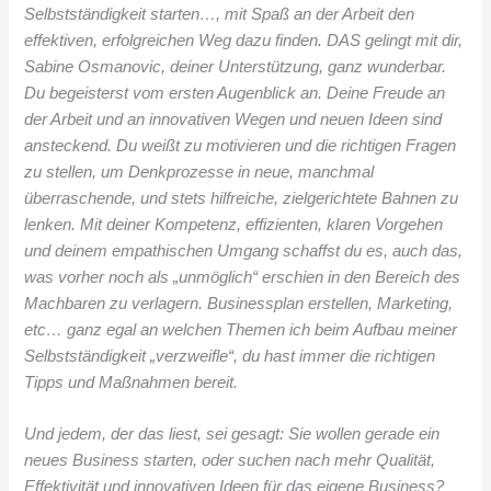
Selbstständigkeit starten…, mit Spaß an der Arbeit den
effektiven, erfolgreichen Weg dazu finden. DAS gelingt mit dir,
Sabine Osmanovic, deiner Unterstützung, ganz wunderbar.
Du begeisterst vom ersten Augenblick an. Deine Freude an
der Arbeit und an innovativen Wegen und neuen Ideen sind
ansteckend. Du weißt zu motivieren und die richtigen Fragen
zu stellen, um Denkprozesse in neue, manchmal
überraschende, und stets hilfreiche, zielgerichtete Bahnen zu
lenken. Mit deiner Kompetenz, effizienten, klaren Vorgehen
und deinem empathischen Umgang schaffst du es, auch das,
was vorher noch als „unmöglich“ erschien in den Bereich des
Machbaren zu verlagern. Businessplan erstellen, Marketing,
etc… ganz egal an welchen Themen ich beim Aufbau meiner
Selbstständigkeit „verzweifle“, du hast immer die richtigen
Tipps und Maßnahmen bereit.
Und jedem, der das liest, sei gesagt: Sie wollen gerade ein
neues Business starten, oder suchen nach mehr Qualität,
Effektivität und innovativen Ideen für das eigene Business?