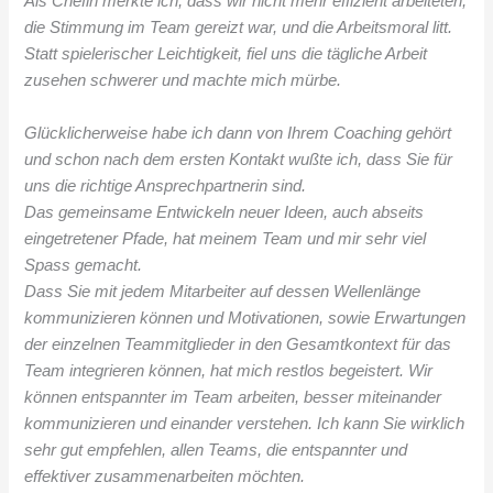
Als Chefin merkte ich, dass wir nicht mehr effizient arbeiteten,
die Stimmung im Team gereizt war, und die Arbeitsmoral litt.
Statt spielerischer Leichtigkeit, fiel uns die tägliche Arbeit
zusehen schwerer und machte mich mürbe.
Glücklicherweise habe ich dann von Ihrem Coaching gehört
und schon nach dem ersten Kontakt wußte ich, dass Sie für
uns die richtige Ansprechpartnerin sind.
Das gemeinsame Entwickeln neuer Ideen, auch abseits
eingetretener Pfade, hat meinem Team und mir sehr viel
Spass gemacht.
Dass Sie mit jedem Mitarbeiter auf dessen Wellenlänge
kommunizieren können und Motivationen, sowie Erwartungen
der einzelnen Teammitglieder in den Gesamtkontext für das
Team integrieren können, hat mich restlos begeistert. Wir
können entspannter im Team arbeiten, besser miteinander
kommunizieren und einander verstehen. Ich kann Sie wirklich
sehr gut empfehlen, allen Teams, die entspannter und
effektiver zusammenarbeiten möchten.