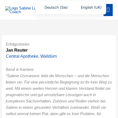
Zum
Deutsch (Sie)
English (UK)
Hau
Inhalt
springen
Erfolgsstories
Jan Reuter
Central Apotheke, Walldürn
Beruf & Karriere
“Sabine Osmanovic liebt die Menschen – und die Menschen
lieben sie. Für eine persönliche Begegnung ist ihr kein Weg zu
weit. Mit einem weiten Herzen und klarem Verstand findet sie
pragmatische und gut umsetzbare Lösungen auch in
komplexen Sachverhalten. Zuhören und Reden stehen bei
Sabine in einem gesunden Verhältnis zueinander. Weiß sie
selbst einmal keinen Rat, dann gibt es kein Problem, für