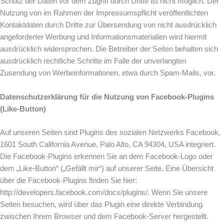
Schutz der Daten vor dem Zugriff durch Dritte ist nicht möglich. Der
Nutzung von im Rahmen der Impressumspflicht veröffentlichten
Kontaktdaten durch Dritte zur Übersendung von nicht ausdrücklich
angeforderter Werbung und Informationsmaterialien wird hiermit
ausdrücklich widersprochen. Die Betreiber der Seiten behalten sich
ausdrücklich rechtliche Schritte im Falle der unverlangten
Zusendung von Werbeinformationen, etwa durch Spam-Mails, vor.
Datenschutzerklärung für die Nutzung von Facebook-Plugins
(Like-Button)
Auf unseren Seiten sind Plugins des sozialen Netzwerks Facebook,
1601 South California Avenue, Palo Alto, CA 94304, USA integriert.
Die Facebook-Plugins erkennen Sie an dem Facebook-Logo oder
dem „Like-Button“ („Gefällt mir“) auf unserer Seite. Eine Übersicht
über die Facebook-Plugins finden Sie hier:
http://developers.facebook.com/docs/plugins/. Wenn Sie unsere
Seiten besuchen, wird über das Plugin eine direkte Verbindung
zwischen Ihrem Browser und dem Facebook-Server hergestellt.