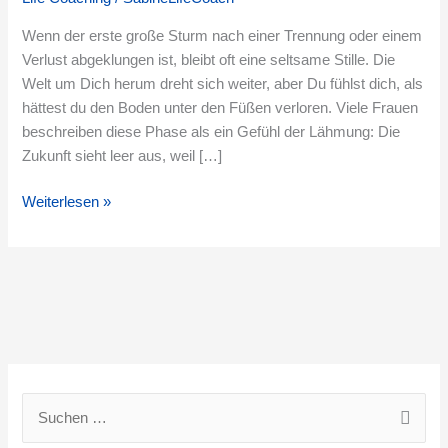
Du
dein
Wenn der erste große Sturm nach einer Trennung oder einem
neues
Verlust abgeklungen ist, bleibt oft eine seltsame Stille. Die
Leben
Welt um Dich herum dreht sich weiter, aber Du fühlst dich, als
hättest du den Boden unter den Füßen verloren. Viele Frauen
beschreiben diese Phase als ein Gefühl der Lähmung: Die
Zukunft sieht leer aus, weil […]
Weiterlesen »
S