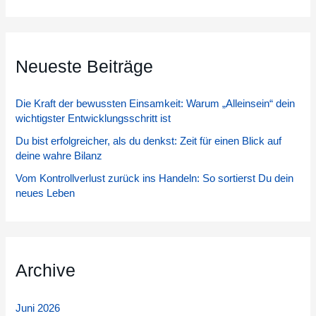
u
c
h
Neueste Beiträge
e
n
Die Kraft der bewussten Einsamkeit: Warum „Alleinsein“ dein
n
wichtigster Entwicklungsschritt ist
a
Du bist erfolgreicher, als du denkst: Zeit für einen Blick auf
c
deine wahre Bilanz
h
Vom Kontrollverlust zurück ins Handeln: So sortierst Du dein
:
neues Leben
Archive
Juni 2026