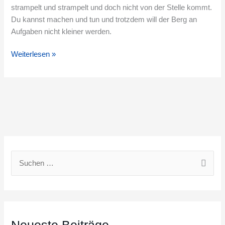
strampelt und strampelt und doch nicht von der Stelle kommt.
Du kannst machen und tun und trotzdem will der Berg an
Aufgaben nicht kleiner werden.
Weiterlesen »
S
u
c
h
e