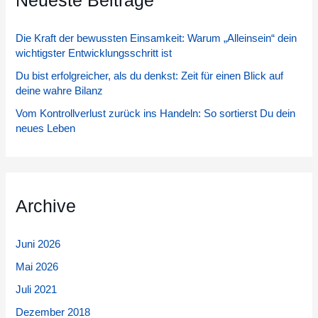
Neueste Beiträge
n
Die Kraft der bewussten Einsamkeit: Warum „Alleinsein“ dein
n
wichtigster Entwicklungsschritt ist
a
Du bist erfolgreicher, als du denkst: Zeit für einen Blick auf
c
deine wahre Bilanz
h
Vom Kontrollverlust zurück ins Handeln: So sortierst Du dein
:
neues Leben
Archive
Juni 2026
Mai 2026
Juli 2021
Dezember 2018