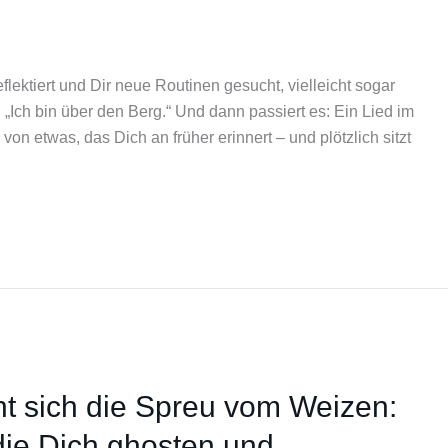
flektiert und Dir neue Routinen gesucht, vielleicht sogar
 „Ich bin über den Berg.“ Und dann passiert es: Ein Lied im
n etwas, das Dich an früher erinnert – und plötzlich sitzt
t sich die Spreu vom Weizen:
ie Dich ghosten und