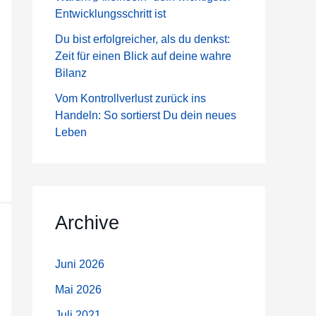
a
Entwicklungsschritt ist
c
Du bist erfolgreicher, als du denkst:
h
Zeit für einen Blick auf deine wahre
:
Bilanz
Vom Kontrollverlust zurück ins
Handeln: So sortierst Du dein neues
Leben
Archive
Juni 2026
Mai 2026
Juli 2021