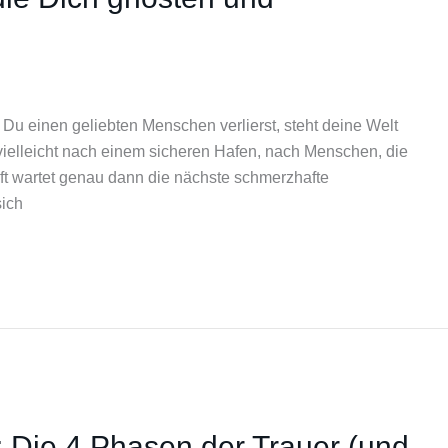
Du einen geliebten Menschen verlierst, steht deine Welt
ch vielleicht nach einem sicheren Hafen, nach Menschen, die
ft wartet genau dann die nächste schmerzhafte
sich
 Die 4 Phasen der Trauer (und