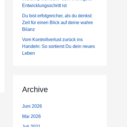
a
Entwicklungsschritt ist
c
Du bist erfolgreicher, als du denkst:
h
Zeit für einen Blick auf deine wahre
:
Bilanz
Vom Kontrollverlust zurück ins
Handeln: So sortierst Du dein neues
Leben
Archive
Juni 2026
Mai 2026
Juli 2021