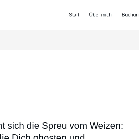
Start
Über mich
Buchun
t sich die Spreu vom Weizen:
ie Dich ghosten und