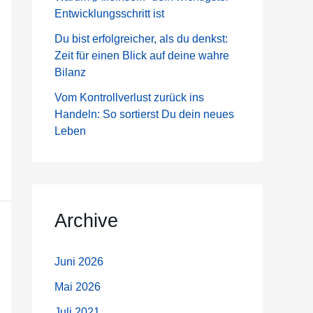
a
Entwicklungsschritt ist
c
Du bist erfolgreicher, als du denkst:
h
Zeit für einen Blick auf deine wahre
:
Bilanz
Vom Kontrollverlust zurück ins
Handeln: So sortierst Du dein neues
Leben
Archive
Juni 2026
Mai 2026
Juli 2021