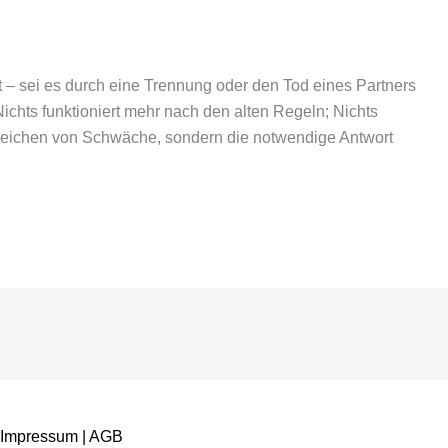
t – sei es durch eine Trennung oder den Tod eines Partners
 Nichts funktioniert mehr nach den alten Regeln; Nichts
 Zeichen von Schwäche, sondern die notwendige Antwort
Impressum
|
AGB