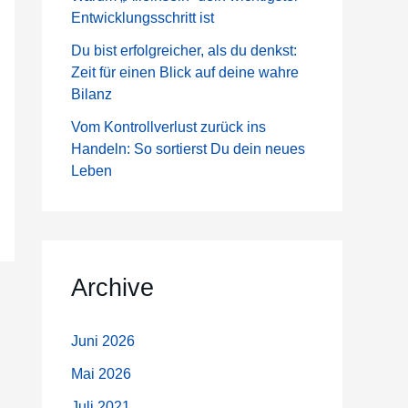
a
Entwicklungsschritt ist
c
Du bist erfolgreicher, als du denkst:
h
Zeit für einen Blick auf deine wahre
:
Bilanz
Vom Kontrollverlust zurück ins
Handeln: So sortierst Du dein neues
Leben
Archive
Juni 2026
Mai 2026
Juli 2021