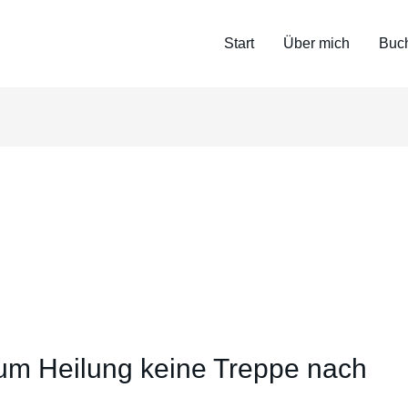
Start
Über mich
Buc
rum Heilung keine Treppe nach