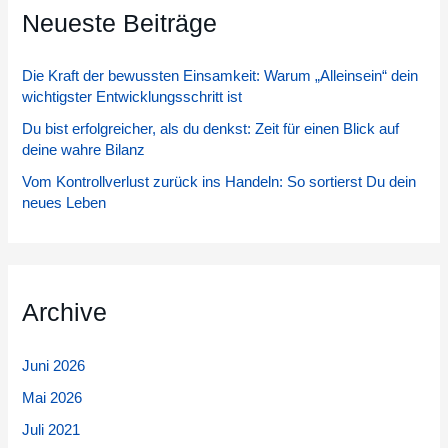
Neueste Beiträge
e
n
Die Kraft der bewussten Einsamkeit: Warum „Alleinsein“ dein
n
wichtigster Entwicklungsschritt ist
a
Du bist erfolgreicher, als du denkst: Zeit für einen Blick auf
c
deine wahre Bilanz
h
Vom Kontrollverlust zurück ins Handeln: So sortierst Du dein
:
neues Leben
Archive
Juni 2026
Mai 2026
Juli 2021