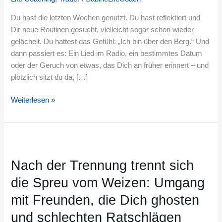
nach
oben
Du hast die letzten Wochen genutzt. Du hast reflektiert und
ist
Dir neue Routinen gesucht, vielleicht sogar schon wieder
gelächelt. Du hattest das Gefühl: „Ich bin über den Berg.“ Und
dann passiert es: Ein Lied im Radio, ein bestimmtes Datum
oder der Geruch von etwas, das Dich an früher erinnert – und
plötzlich sitzt du da, […]
Weiterlesen »
Nach
der
Nach der Trennung trennt sich
Trennung
trennt
die Spreu vom Weizen: Umgang
sich
mit Freunden, die Dich ghosten
die
Spreu
und schlechten Ratschlägen