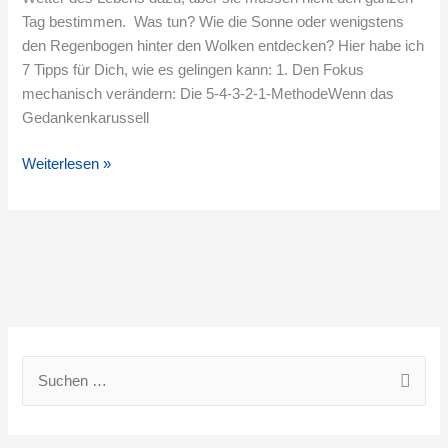
Tag bestimmen. Was tun? Wie die Sonne oder wenigstens
den Regenbogen hinter den Wolken entdecken? Hier habe ich
7 Tipps für Dich, wie es gelingen kann: 1. Den Fokus
mechanisch verändern: Die 5-4-3-2-1-MethodeWenn das
Gedankenkarussell
Weiterlesen »
S
u
c